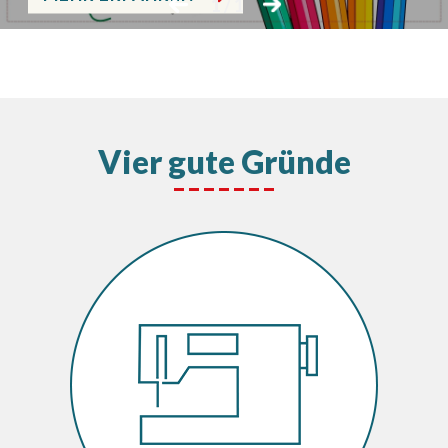
1
/ 1
Vier gute Gründe