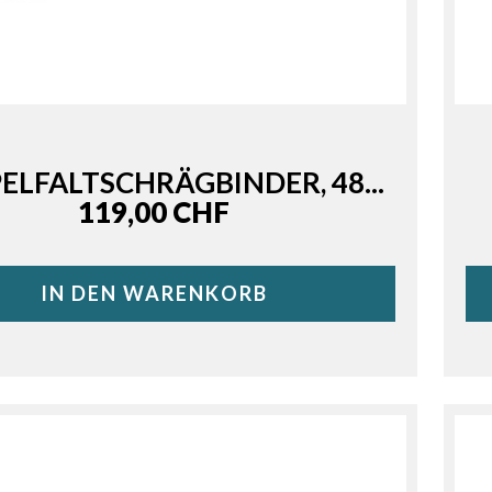
ELFALTSCHRÄGBINDER, 48...
Price
119,00 CHF
IN DEN WARENKORB