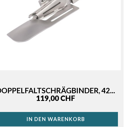
DOPPELFALTSCHRÄGBINDER, 42...
Price
119,00 CHF
IN DEN WARENKORB