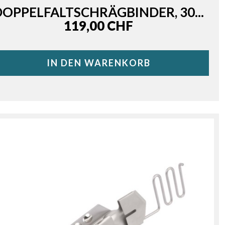
DOPPELFALTSCHRÄGBINDER, 30...
Price
119,00 CHF
IN DEN WARENKORB