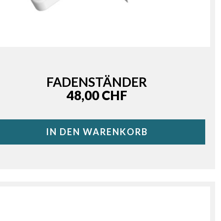
FADENSTÄNDER
Price
48,00 CHF
IN DEN WARENKORB