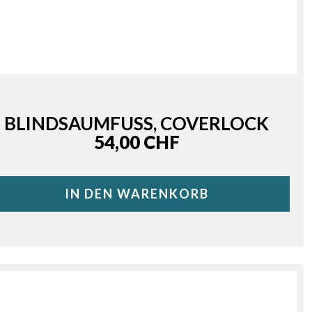
BLINDSAUMFUSS, COVERLOCK
Price
54,00 CHF
IN DEN WARENKORB