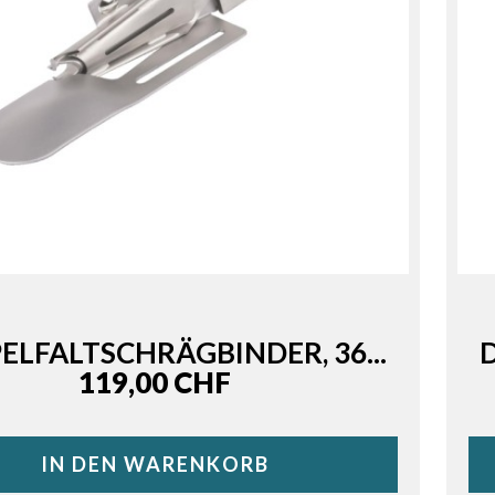
ELFALTSCHRÄGBINDER, 36...
Price
119,00 CHF
IN DEN WARENKORB