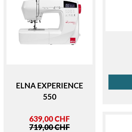
ELNA EXPERIENCE
550
639,00 CHF
719,00 CHF