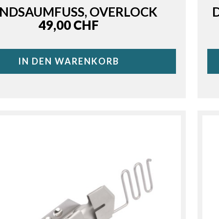
INDSAUMFUSS, OVERLOCK
Price
49,00 CHF
IN DEN WARENKORB