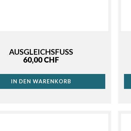
AUSGLEICHSFUSS
Price
60,00 CHF
IN DEN WARENKORB