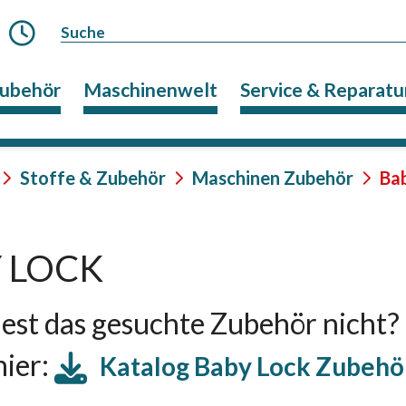
Zubehör
Maschinenwelt
Service & Reparatu
Stoffe & Zubehör
Maschinen Zubehör
Ba
 LOCK
est das gesuchte Zubehör nicht?
hier:
Katalog Baby Lock Zubehö