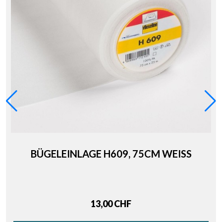
BÜGELEINLAGE H609, 75CM WEISS
13,00 CHF