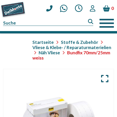
0
Startseite
Stoffe & Zubehör
Vliese & Klebe- / Reparaturmaterielien
Näh Vliese
Bundfix 70mm/25mm
weiss