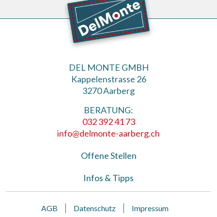
DEL MONTE GMBH
Kappelenstrasse 26
3270 Aarberg
BERATUNG:
032 392 41 73
info@delmonte-aarberg.ch
Offene Stellen
Infos & Tipps
AGB
Datenschutz
Impressum