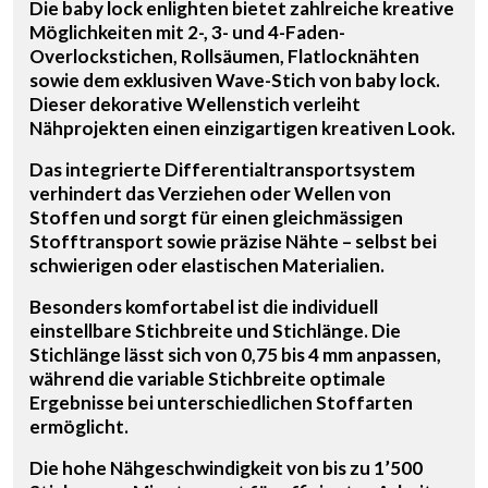
Die baby lock enlighten bietet zahlreiche kreative
Möglichkeiten mit 2-, 3- und 4-Faden-
Overlockstichen, Rollsäumen, Flatlocknähten
sowie dem exklusiven Wave-Stich von baby lock.
Dieser dekorative Wellenstich verleiht
Nähprojekten einen einzigartigen kreativen Look.
Das integrierte Differentialtransportsystem
verhindert das Verziehen oder Wellen von
Stoffen und sorgt für einen gleichmässigen
Stofftransport sowie präzise Nähte – selbst bei
schwierigen oder elastischen Materialien.
Besonders komfortabel ist die individuell
einstellbare Stichbreite und Stichlänge. Die
Stichlänge lässt sich von 0,75 bis 4 mm anpassen,
während die variable Stichbreite optimale
Ergebnisse bei unterschiedlichen Stoffarten
ermöglicht.
Die hohe Nähgeschwindigkeit von bis zu 1’500