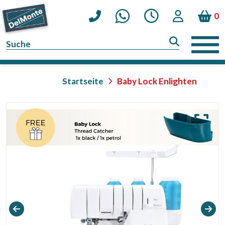
0
Startseite
Baby Lock Enlighten