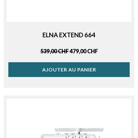
ELNA EXTEND 664
Regular price
Price
539,00 CHF
479,00 CHF
AJOUTER AU PANIER