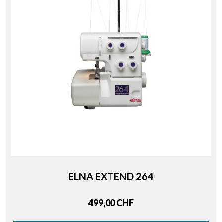
ELNA EXTEND 264
Price
499,00 CHF