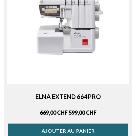
ELNA EXTEND 664PRO
Regular price
Price
669,00 CHF
599,00 CHF
AJOUTER AU PANIER