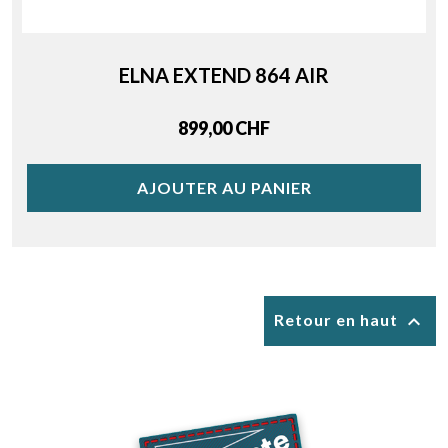
ELNA EXTEND 864 AIR
Price
899,00 CHF
AJOUTER AU PANIER

Retour en haut