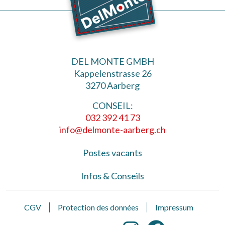
DEL MONTE GMBH
Kappelenstrasse 26
3270 Aarberg
CONSEIL:
032 392 41 73
info@delmonte-aarberg.ch
Postes vacants
Infos & Conseils
CGV
Protection des données
Impressum