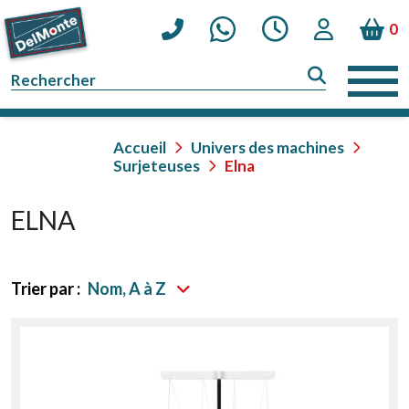
0
Accueil
Univers des machines
Surjeteuses
Elna
ELNA
Trier par :
Nom, A à Z