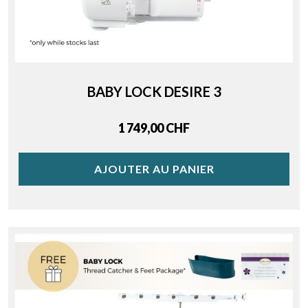
BABY LOCK DESIRE 3
Price
1 749,00 CHF
AJOUTER AU PANIER