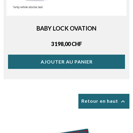
BABY LOCK OVATION
Price
3 198,00 CHF
AJOUTER AU PANIER

Retour en haut