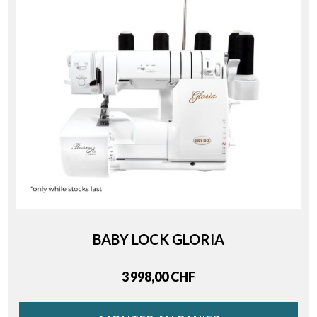
BABY LOCK GLORIA
Price
3 998,00 CHF