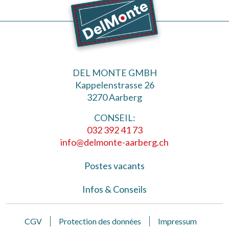
DEL MONTE GMBH
Kappelenstrasse 26
3270 Aarberg
CONSEIL:
032 392 41 73
info@delmonte-aarberg.ch
Postes vacants
Infos & Conseils
CGV
Protection des données
Impressum