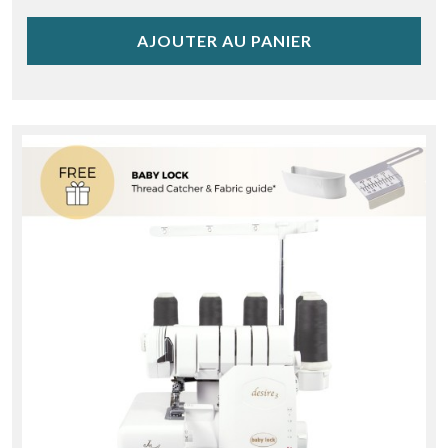
AJOUTER AU PANIER