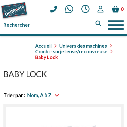
0
Accueil
Univers des machines
Combi - surjeteuse/recouvreuse
Baby Lock
BABY LOCK
Trier par :
Nom, A à Z