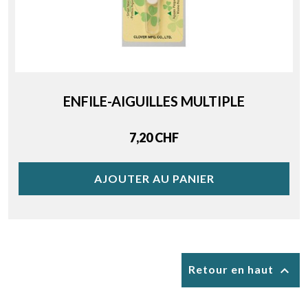
ENFILE-AIGUILLES MULTIPLE
Price
7,20 CHF
AJOUTER AU PANIER

Retour en haut