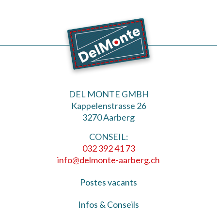
DEL MONTE GMBH
Kappelenstrasse 26
3270 Aarberg
CONSEIL:
032 392 41 73
info@delmonte-aarberg.ch
Postes vacants
Infos & Conseils