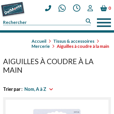
0
Accueil
Tissus & accessoires
Mercerie
Aiguilles à coudre à la main
AIGUILLES À COUDRE À LA
MAIN
Trier par :
Nom, A à Z