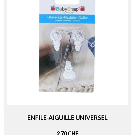
ENFILE-AIGUILLE UNIVERSEL
Price
2,70 CHF