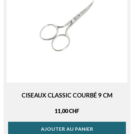
CISEAUX CLASSIC COURBÉ 9 CM
Price
11,00 CHF
AJOUTER AU PANIER