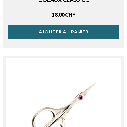
Price
18,00 CHF
AJOUTER AU PANIER