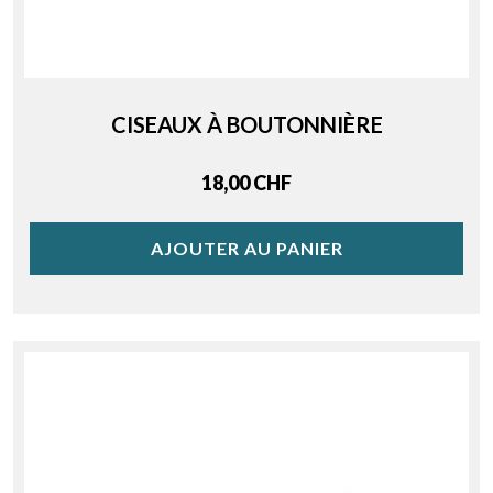
CISEAUX À BOUTONNIÈRE
Price
18,00 CHF
AJOUTER AU PANIER