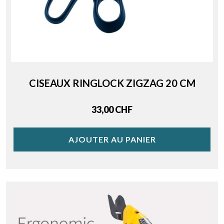
CISEAUX RINGLOCK ZIGZAG 20 CM
Price
33,00 CHF
AJOUTER AU PANIER