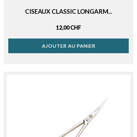
CISEAUX CLASSIC LONGARM...
Price
12,00 CHF
AJOUTER AU PANIER