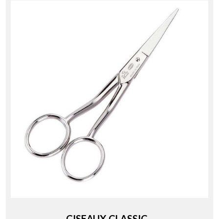
CISEAUX CLASSIC...