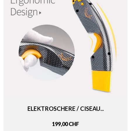
ELEKTROSCHERE / CISEAU...
Price
199,00 CHF