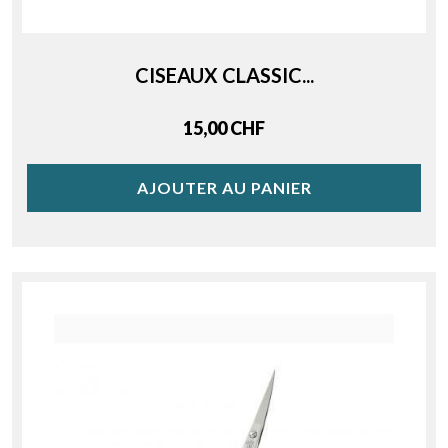
CISEAUX CLASSIC...
Price
15,00 CHF
AJOUTER AU PANIER