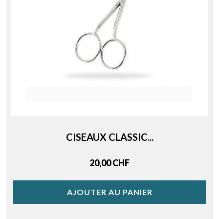
CISEAUX CLASSIC...
Price
20,00 CHF
AJOUTER AU PANIER