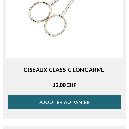
CISEAUX CLASSIC LONGARM...
Price
12,00 CHF
AJOUTER AU PANIER