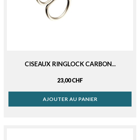
CISEAUX RINGLOCK CARBON...
Price
23,00 CHF
AJOUTER AU PANIER