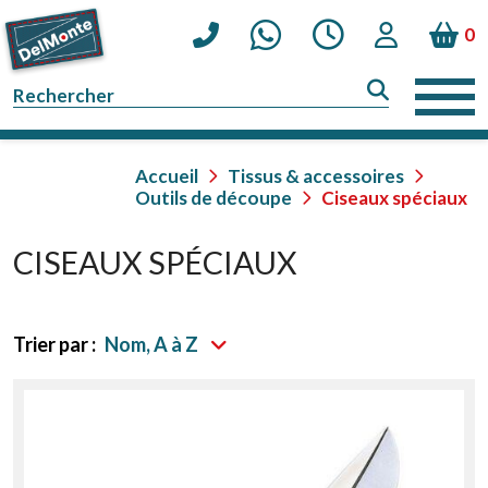
0
Accueil
Tissus & accessoires
Outils de découpe
Ciseaux spéciaux
CISEAUX SPÉCIAUX
Trier par :
Nom, A à Z