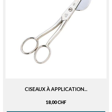
CISEAUX À APPLICATION...
Price
18,00 CHF