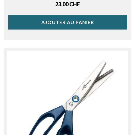
Price
23,00 CHF
AJOUTER AU PANIER