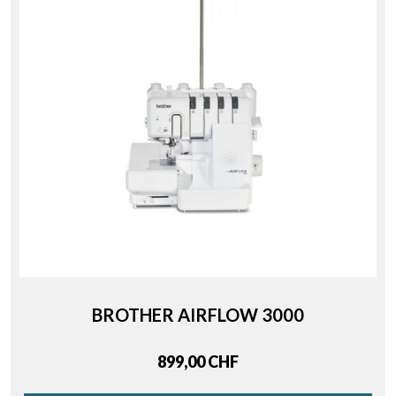
BROTHER AIRFLOW 3000
Price
899,00 CHF