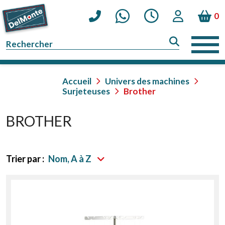
0
Accueil
Univers des machines
Surjeteuses
Brother
BROTHER
Trier par :
Nom, A à Z