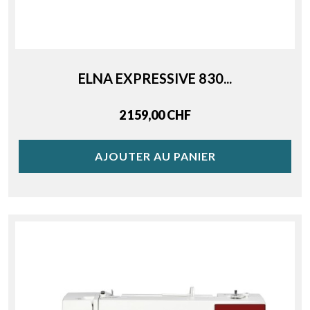
ELNA EXPRESSIVE 830...
Price
2 159,00 CHF
AJOUTER AU PANIER