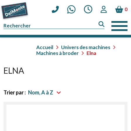
0
Accueil
Univers des machines
Machines à broder
Elna
ELNA
Trier par :
Nom, A à Z