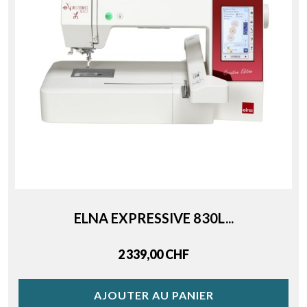
ELNA EXPRESSIVE 830L...
Price
2 339,00 CHF
AJOUTER AU PANIER