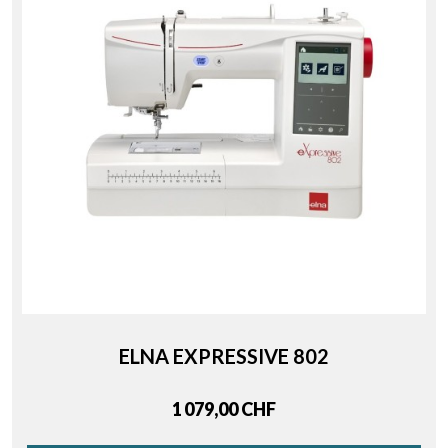
ELNA EXPRESSIVE 802
Price
1 079,00 CHF