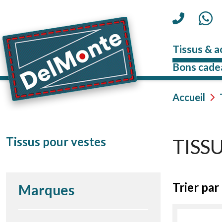
Tissus & a
Bons cade
Accueil
Tissus pour vestes
TISS
Trier par 
Marques