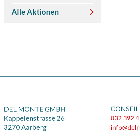
Alle Aktionen
CONSEIL
DEL MONTE GMBH
Kappelenstrasse 26
032 392 4
3270 Aarberg
info@delm