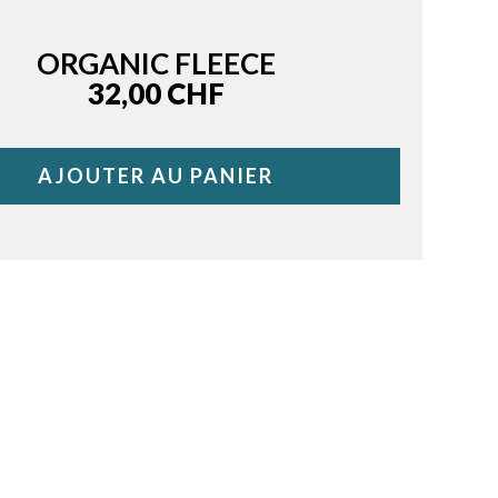
ORGANIC FLEECE
Price
32,00 CHF
AJOUTER AU PANIER