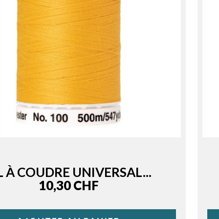
L À COUDRE UNIVERSAL...
Price
10,30 CHF