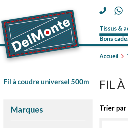
Tissus & a
Bons cade
Accueil
Fil à coudre universel 500m
FIL 
Trier par 
Marques