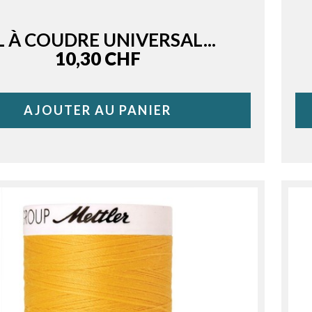
L À COUDRE UNIVERSAL...
Price
10,30 CHF
AJOUTER AU PANIER