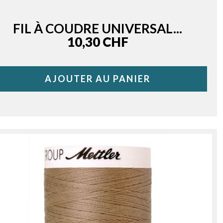
FIL À COUDRE UNIVERSAL...
Price
10,30 CHF
AJOUTER AU PANIER