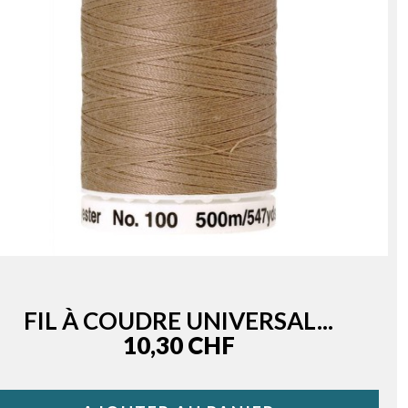
FIL À COUDRE UNIVERSAL...
Price
10,30 CHF