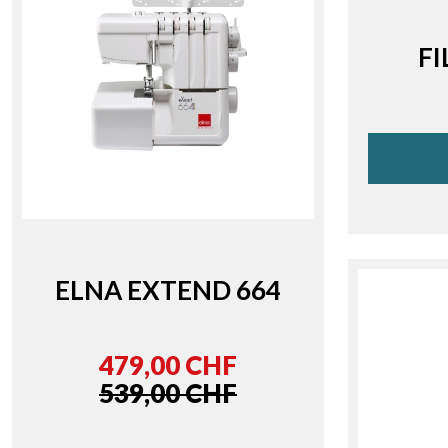
FI
ELNA EXTEND 664
479,00 CHF
539,00 CHF