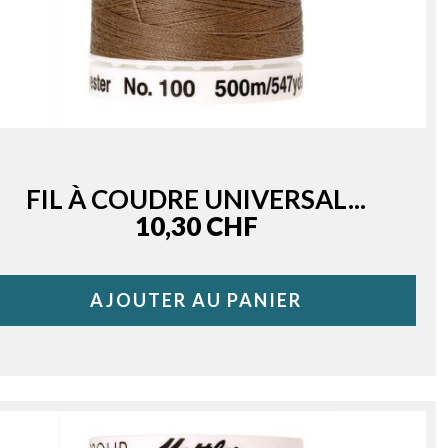
FIL À COUDRE UNIVERSAL...
Price
10,30 CHF
AJOUTER AU PANIER