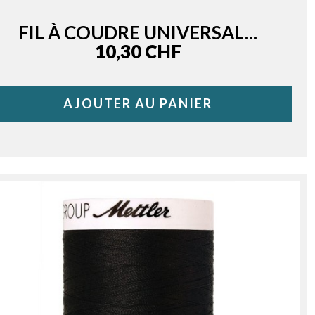
FIL À COUDRE UNIVERSAL...
Price
10,30 CHF
AJOUTER AU PANIER