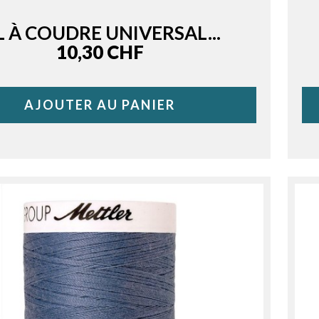
L À COUDRE UNIVERSAL...
Price
10,30 CHF
AJOUTER AU PANIER