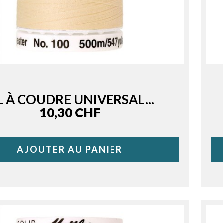
L À COUDRE UNIVERSAL...
Price
10,30 CHF
AJOUTER AU PANIER