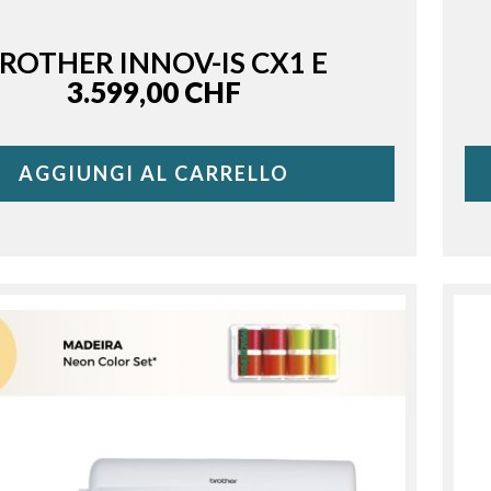
ROTHER INNOV-IS CX1 E
Price
3.599,00 CHF
AGGIUNGI AL CARRELLO