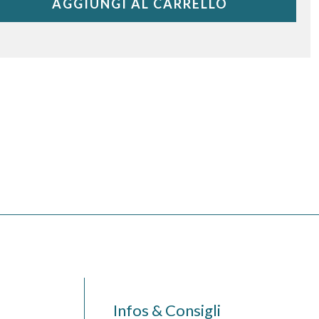
AGGIUNGI AL CARRELLO
Infos & Consigli