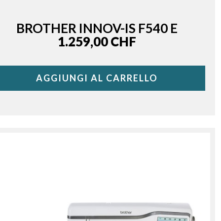
BROTHER INNOV-IS F540 E
Price
1.259,00 CHF
AGGIUNGI AL CARRELLO