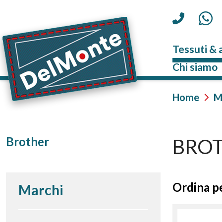
Tessuti & 
Chi siamo
Home
M
Brother
BRO
Ordina pe
Marchi