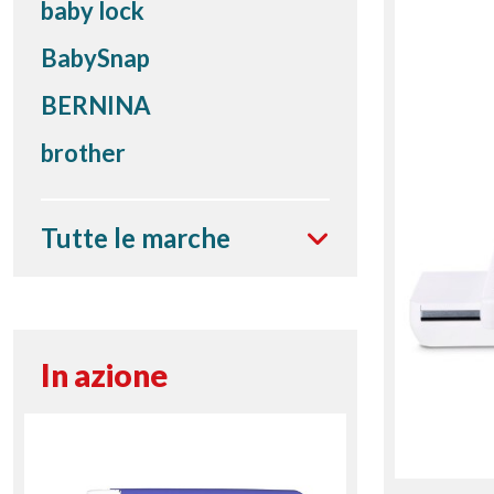
baby lock
BabySnap
BERNINA
brother
Tutte le marche
In azione