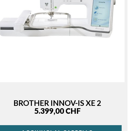
BROTHER INNOV-IS XE 2
Price
5.399,00 CHF