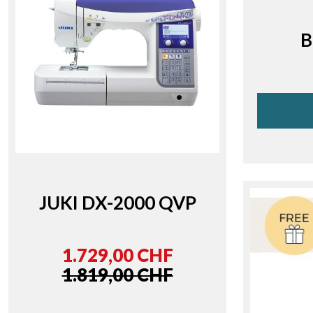
B
JUKI DX-2000 QVP
1.729,00 CHF
1.819,00 CHF