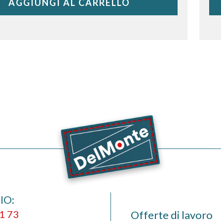
AGGIUNGI AL CARRELLO
IO:
1 73
Offerte di lavoro