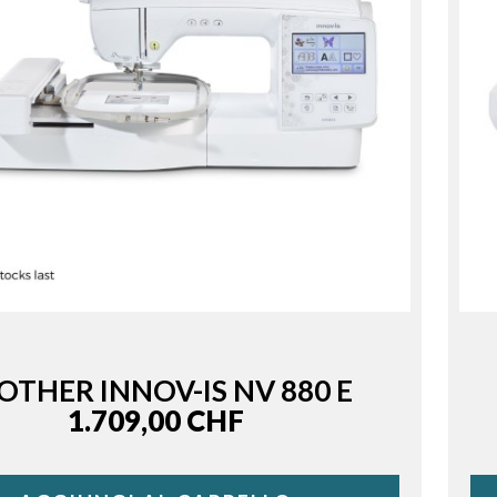
OTHER INNOV-IS NV 880 E
Price
1.709,00 CHF