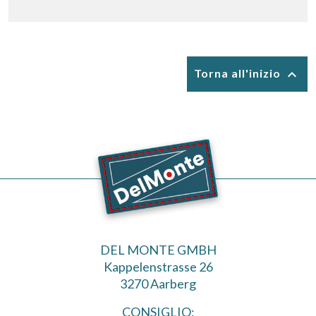

Torna all'inizio
DEL MONTE GMBH
Kappelenstrasse 26
3270 Aarberg
CONSIGLIO: