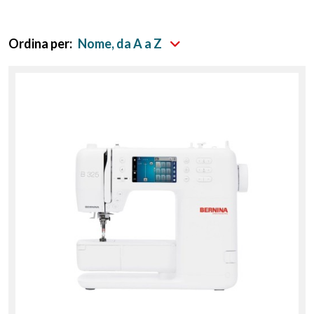
Ordina per:
Nome, da A a Z