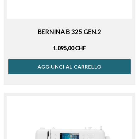
BERNINA B 325 GEN.2
Price
1.095,00 CHF
AGGIUNGI AL CARRELLO