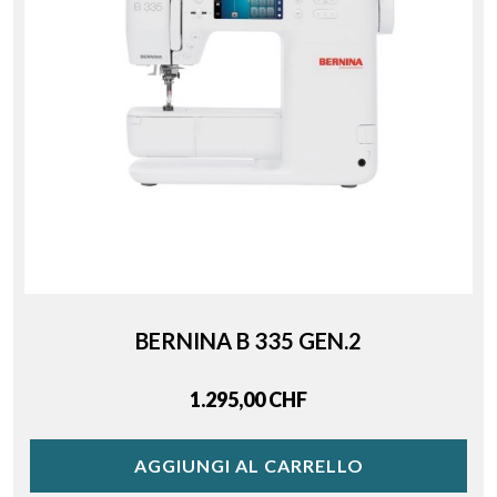
BERNINA B 335 GEN.2
Price
1.295,00 CHF
AGGIUNGI AL CARRELLO