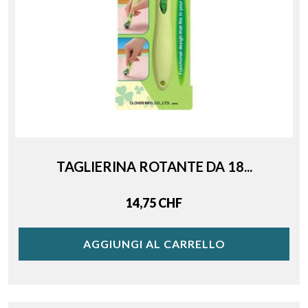
TAGLIERINA ROTANTE DA 18...
Price
14,75 CHF
AGGIUNGI AL CARRELLO