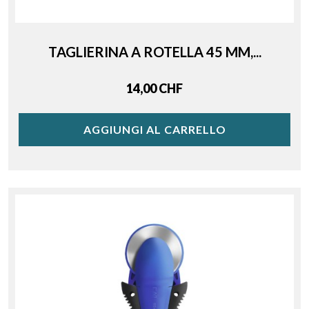
TAGLIERINA A ROTELLA 45 MM,...
Price
14,00 CHF
AGGIUNGI AL CARRELLO