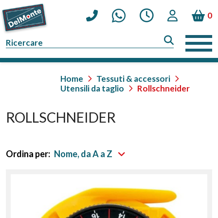
0
Home
Tessuti & accessori
Utensili da taglio
Rollschneider
ROLLSCHNEIDER
Ordina per:
Nome, da A a Z