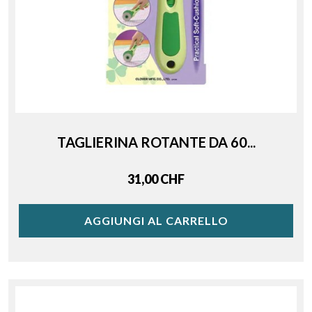
TAGLIERINA ROTANTE DA 60...
Price
31,00 CHF
AGGIUNGI AL CARRELLO