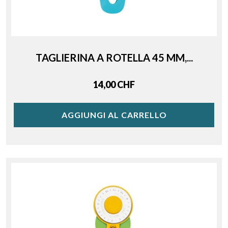
TAGLIERINA A ROTELLA 45 MM,...
Price
14,00 CHF
AGGIUNGI AL CARRELLO