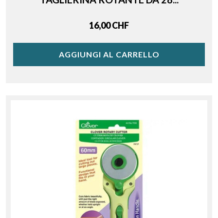
Price
16,00 CHF
AGGIUNGI AL CARRELLO