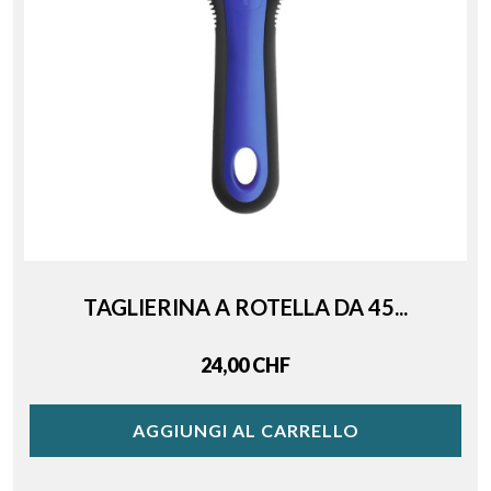
TAGLIERINA A ROTELLA DA 45...
Price
24,00 CHF
AGGIUNGI AL CARRELLO