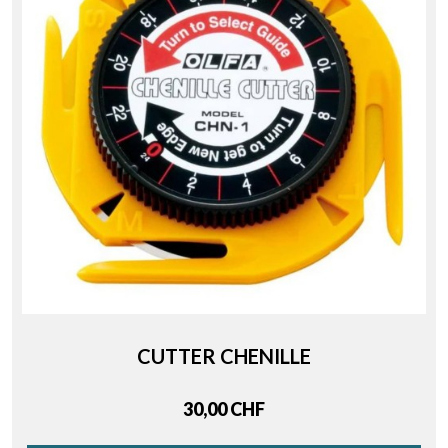
CUTTER CHENILLE
Price
30,00 CHF