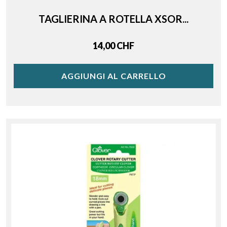
TAGLIERINA A ROTELLA XSOR...
Price
14,00 CHF
AGGIUNGI AL CARRELLO