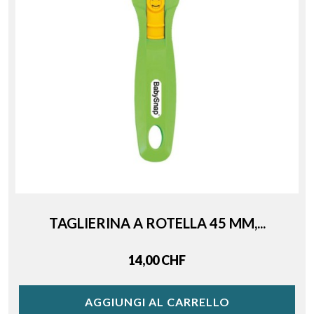
TAGLIERINA A ROTELLA 45 MM,...
Price
14,00 CHF
AGGIUNGI AL CARRELLO