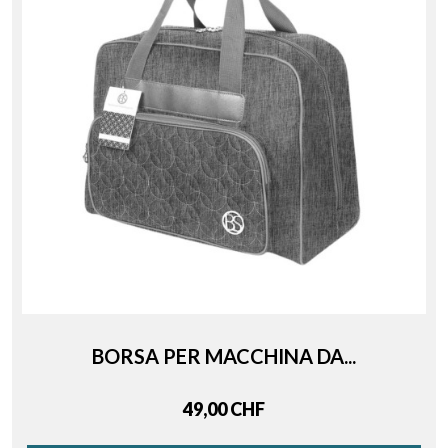
BORSA PER MACCHINA DA...
Price
49,00 CHF