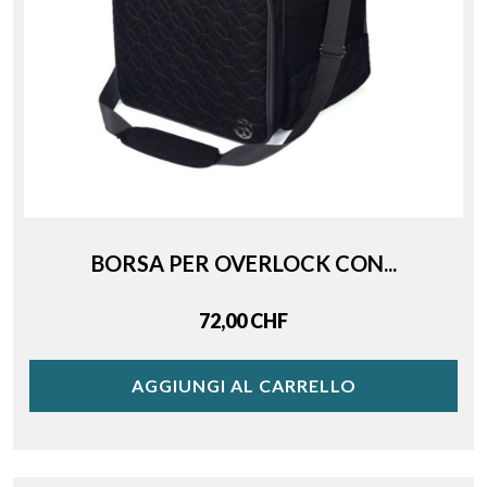
BORSA PER OVERLOCK CON...
Price
72,00 CHF
AGGIUNGI AL CARRELLO