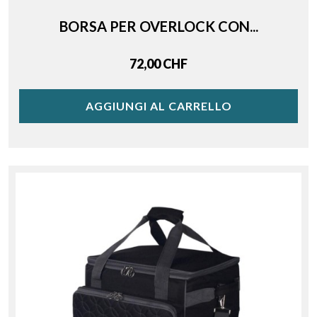
BORSA PER OVERLOCK CON...
Price
72,00 CHF
AGGIUNGI AL CARRELLO