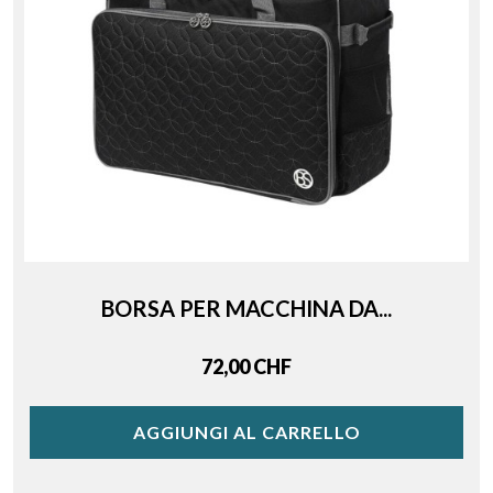
BORSA PER MACCHINA DA...
Price
72,00 CHF
AGGIUNGI AL CARRELLO