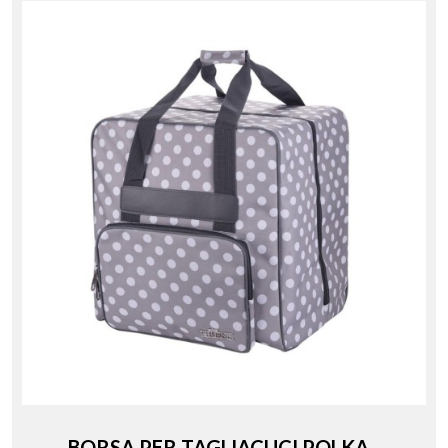
BORSA PER TAGLIACUCI POLKA...