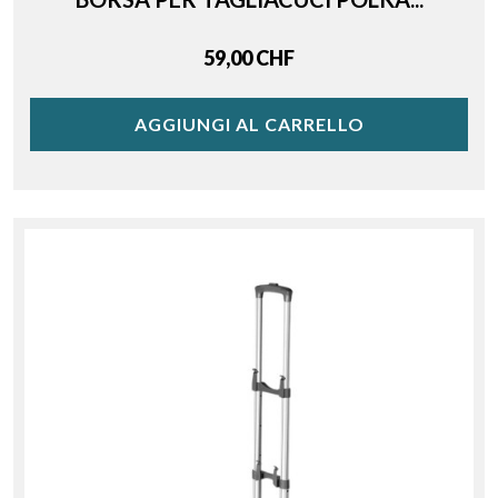
Price
59,00 CHF
AGGIUNGI AL CARRELLO