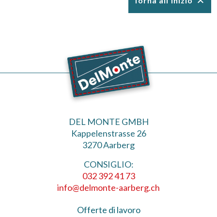

Torna all'inizio
DEL MONTE GMBH
Kappelenstrasse 26
3270 Aarberg
CONSIGLIO:
032 392 41 73
info@delmonte-aarberg.ch
Offerte di lavoro