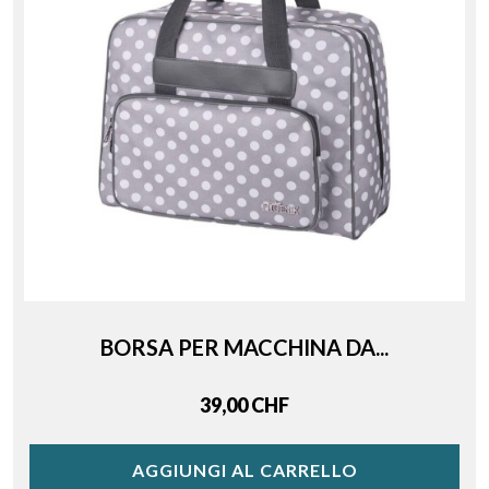
BORSA PER MACCHINA DA...
Price
39,00 CHF
AGGIUNGI AL CARRELLO