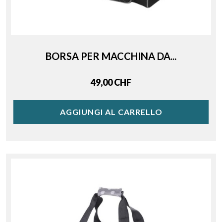
BORSA PER MACCHINA DA...
Price
49,00 CHF
AGGIUNGI AL CARRELLO