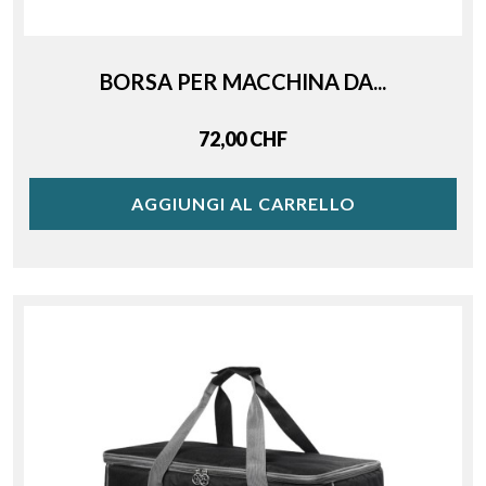
BORSA PER MACCHINA DA...
Price
72,00 CHF
AGGIUNGI AL CARRELLO