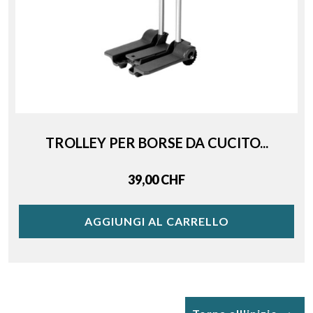
TROLLEY PER BORSE DA CUCITO...
Price
39,00 CHF
AGGIUNGI AL CARRELLO