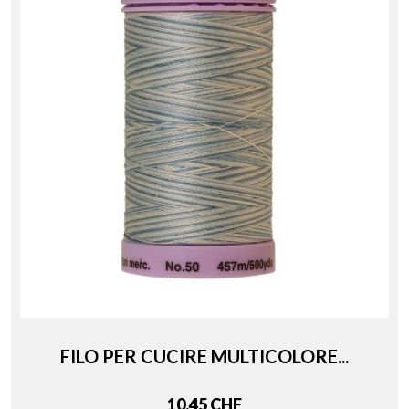
FILO PER CUCIRE MULTICOLORE...
Price
10,45 CHF