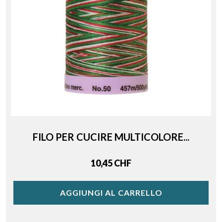
FILO PER CUCIRE MULTICOLORE...
Price
10,45 CHF
AGGIUNGI AL CARRELLO