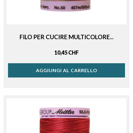
FILO PER CUCIRE MULTICOLORE...
Price
10,45 CHF
AGGIUNGI AL CARRELLO