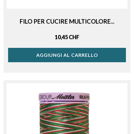
FILO PER CUCIRE MULTICOLORE...
Price
10,45 CHF
AGGIUNGI AL CARRELLO