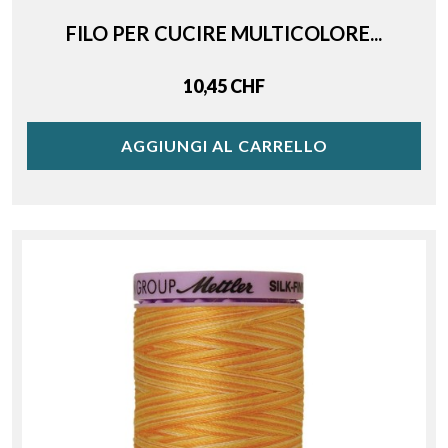
FILO PER CUCIRE MULTICOLORE...
Price
10,45 CHF
AGGIUNGI AL CARRELLO