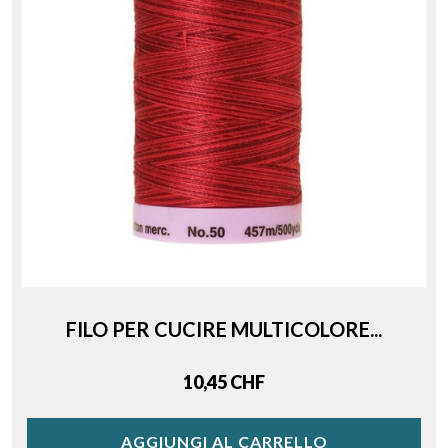
FILO PER CUCIRE MULTICOLORE...
Price
10,45 CHF
AGGIUNGI AL CARRELLO