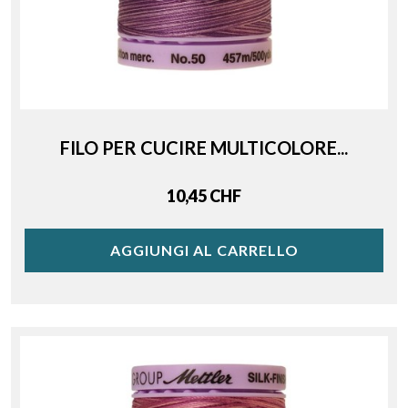
FILO PER CUCIRE MULTICOLORE...
Price
10,45 CHF
AGGIUNGI AL CARRELLO