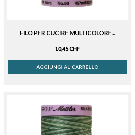
FILO PER CUCIRE MULTICOLORE...
Price
10,45 CHF
AGGIUNGI AL CARRELLO