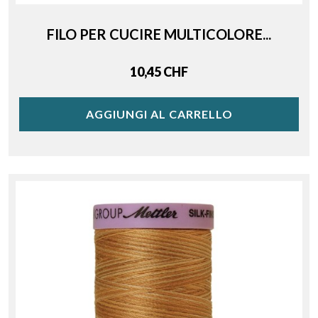
FILO PER CUCIRE MULTICOLORE...
Price
10,45 CHF
AGGIUNGI AL CARRELLO