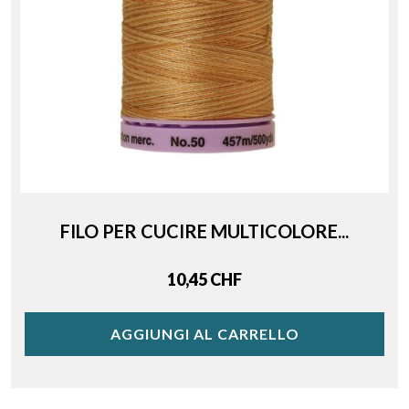
FILO PER CUCIRE MULTICOLORE...
Price
10,45 CHF
AGGIUNGI AL CARRELLO