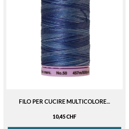
FILO PER CUCIRE MULTICOLORE...
Price
10,45 CHF