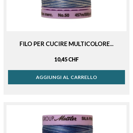
FILO PER CUCIRE MULTICOLORE...
Price
10,45 CHF
AGGIUNGI AL CARRELLO