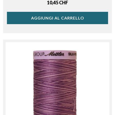
Price
10,45 CHF
AGGIUNGI AL CARRELLO