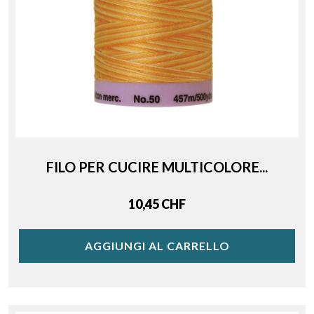
FILO PER CUCIRE MULTICOLORE...
Price
10,45 CHF
AGGIUNGI AL CARRELLO