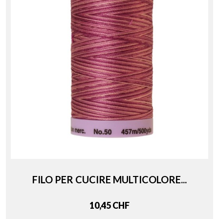
FILO PER CUCIRE MULTICOLORE...
Price
10,45 CHF