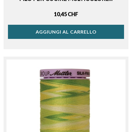
Price
10,45 CHF
AGGIUNGI AL CARRELLO