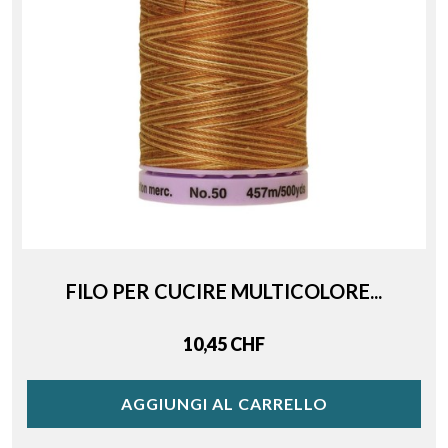
FILO PER CUCIRE MULTICOLORE...
Price
10,45 CHF
AGGIUNGI AL CARRELLO