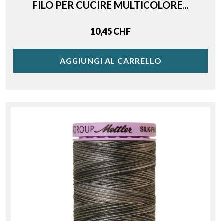
FILO PER CUCIRE MULTICOLORE...
Price
10,45 CHF
AGGIUNGI AL CARRELLO