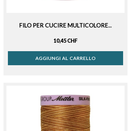
FILO PER CUCIRE MULTICOLORE...
Price
10,45 CHF
AGGIUNGI AL CARRELLO