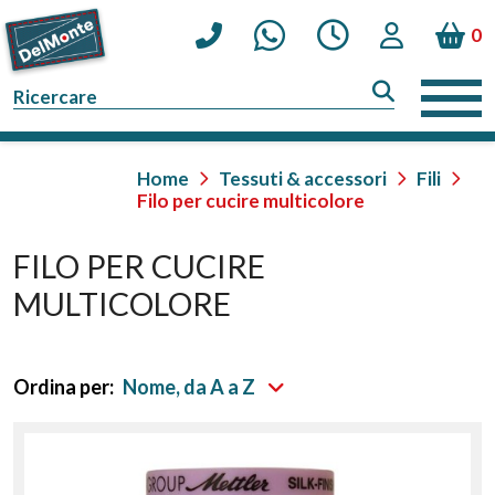
0
Home
Tessuti & accessori
Fili
Filo per cucire multicolore
FILO PER CUCIRE
MULTICOLORE
Ordina per:
Nome, da A a Z