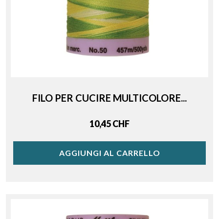
FILO PER CUCIRE MULTICOLORE...
Price
10,45 CHF
AGGIUNGI AL CARRELLO