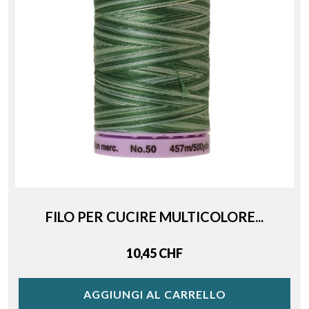
FILO PER CUCIRE MULTICOLORE...
Price
10,45 CHF
AGGIUNGI AL CARRELLO