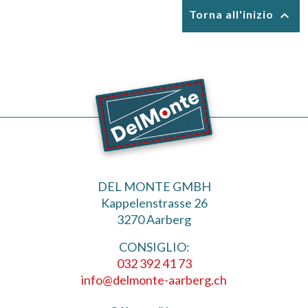

Torna all'inizio
DEL MONTE GMBH
Kappelenstrasse 26
3270 Aarberg
CONSIGLIO:
032 392 41 73
info@delmonte-aarberg.ch