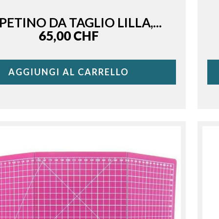
PETINO DA TAGLIO LILLA,...
Price
65,00 CHF
AGGIUNGI AL CARRELLO