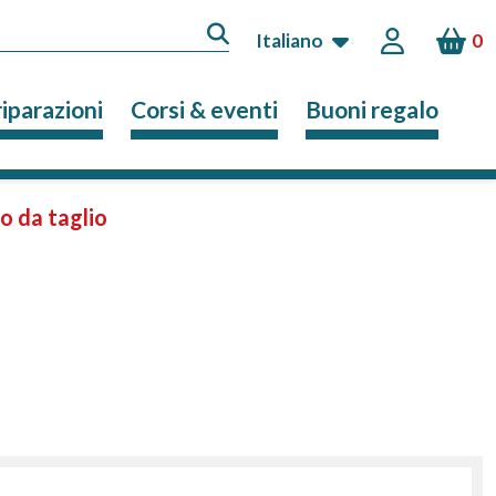
Italiano
0
riparazioni
Corsi & eventi
Buoni regalo
o da taglio