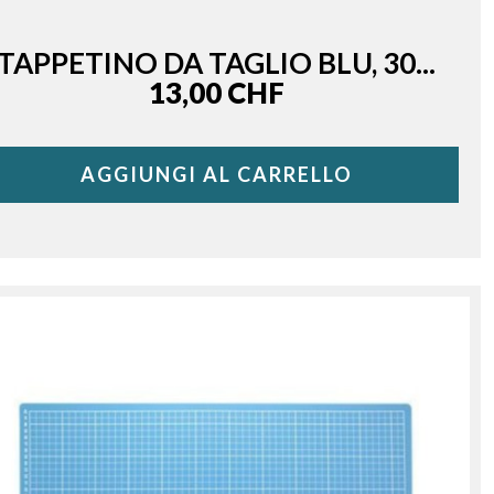
TAPPETINO DA TAGLIO BLU, 30...
Price
13,00 CHF
AGGIUNGI AL CARRELLO