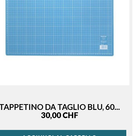
TAPPETINO DA TAGLIO BLU, 60...
Price
30,00 CHF