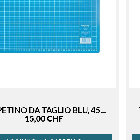
ETINO DA TAGLIO BLU, 45...
Price
15,00 CHF