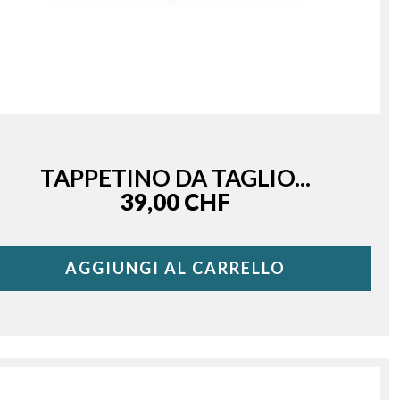
TAPPETINO DA TAGLIO...
Price
39,00 CHF
AGGIUNGI AL CARRELLO