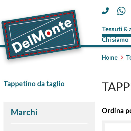
Tessuti & 
Chi siamo
Home
T
Tappetino da taglio
TAPP
Ordina pe
Marchi