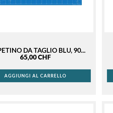
ETINO DA TAGLIO BLU, 90...
Price
65,00 CHF
AGGIUNGI AL CARRELLO