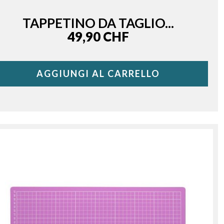
TAPPETINO DA TAGLIO...
Price
49,90 CHF
AGGIUNGI AL CARRELLO