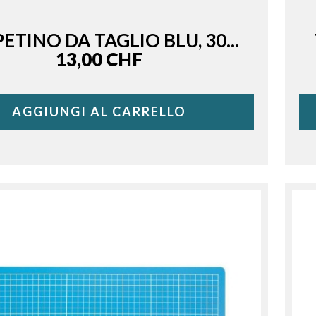
ETINO DA TAGLIO BLU, 30...
Price
13,00 CHF
AGGIUNGI AL CARRELLO