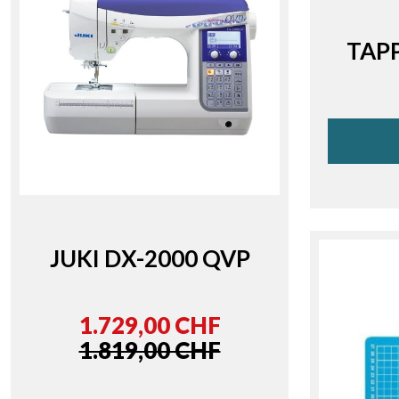
TAPP
JUKI DX-2000 QVP
1.729,00 CHF
1.819,00 CHF