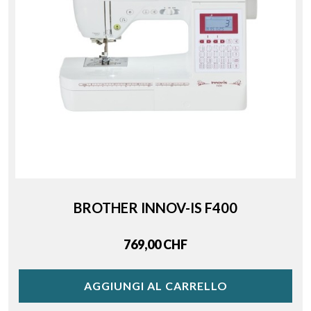
BROTHER INNOV-IS F400
Price
769,00 CHF
AGGIUNGI AL CARRELLO