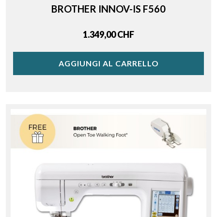
BROTHER INNOV-IS F560
Price
1.349,00 CHF
AGGIUNGI AL CARRELLO