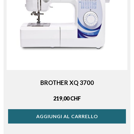
BROTHER XQ 3700
Price
219,00 CHF
AGGIUNGI AL CARRELLO