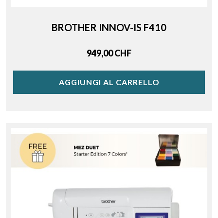
BROTHER INNOV-IS F410
Price
949,00 CHF
AGGIUNGI AL CARRELLO