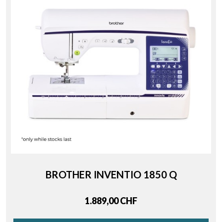
BROTHER INVENTIO 1850 Q
Price
1.889,00 CHF