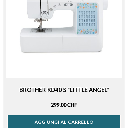
BROTHER KD40 S "LITTLE ANGEL"
Price
299,00 CHF
AGGIUNGI AL CARRELLO