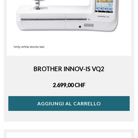
BROTHER INNOV-IS VQ2
Price
2.699,00 CHF
AGGIUNGI AL CARRELLO