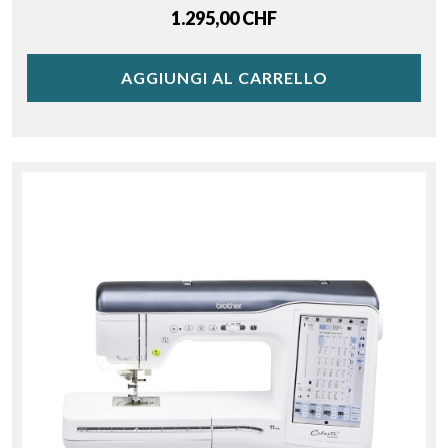
Price
1.295,00 CHF
AGGIUNGI AL CARRELLO