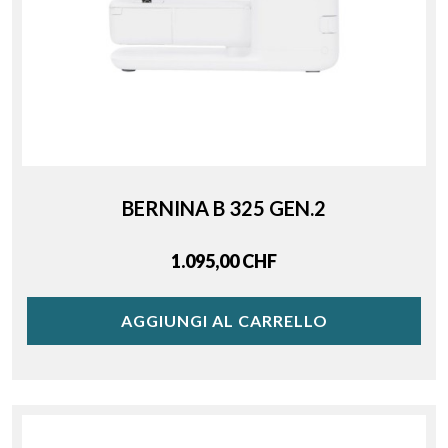
BERNINA B 325 GEN.2
Price
1.095,00 CHF
AGGIUNGI AL CARRELLO