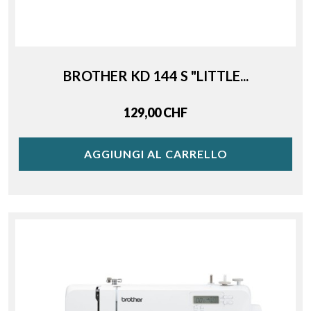
BROTHER KD 144 S "LITTLE...
Price
129,00 CHF
AGGIUNGI AL CARRELLO