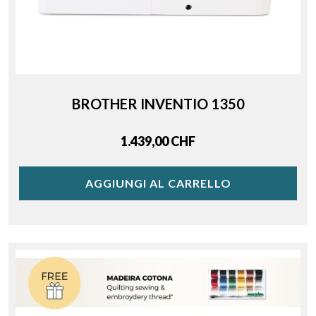
BROTHER INVENTIO 1350
Price
1.439,00 CHF
AGGIUNGI AL CARRELLO