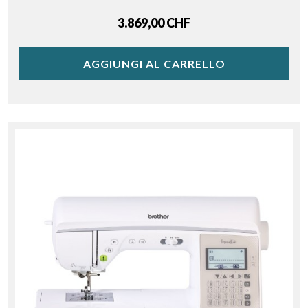
Price
3.869,00 CHF
AGGIUNGI AL CARRELLO