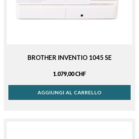
BROTHER INVENTIO 1045 SE
Price
1.079,00 CHF
AGGIUNGI AL CARRELLO