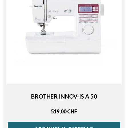
BROTHER INNOV-IS A 50
Price
519,00 CHF