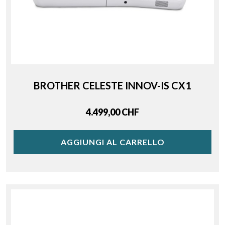
BROTHER CELESTE INNOV-IS CX1
Price
4.499,00 CHF
AGGIUNGI AL CARRELLO