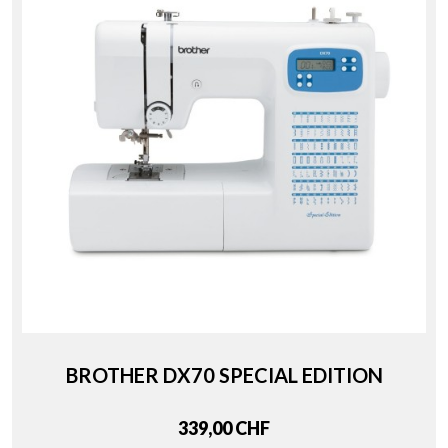
BROTHER DX70 SPECIAL EDITION
Price
339,00 CHF