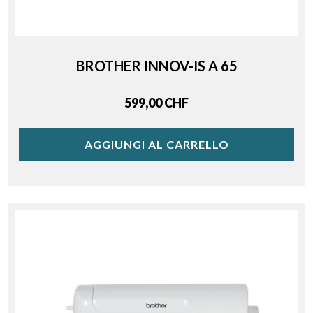
BROTHER INNOV-IS A 65
Price
599,00 CHF
AGGIUNGI AL CARRELLO