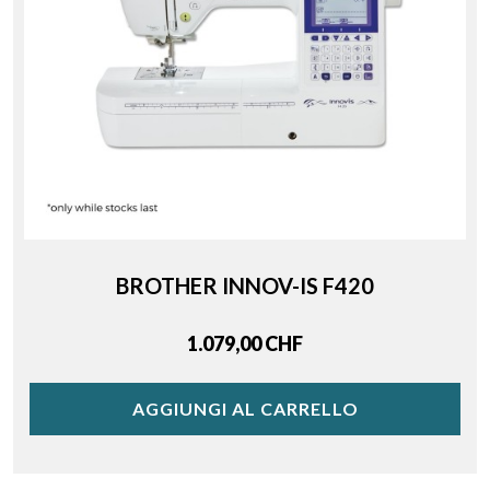
BROTHER INNOV-IS F420
Price
1.079,00 CHF
AGGIUNGI AL CARRELLO