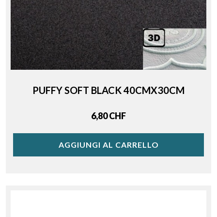
PUFFY SOFT BLACK 40CMX30CM
Price
6,80 CHF
AGGIUNGI AL CARRELLO