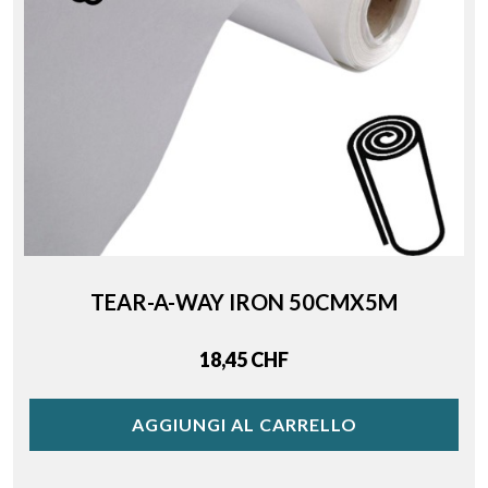
TEAR-A-WAY IRON 50CMX5M
Price
18,45 CHF
AGGIUNGI AL CARRELLO