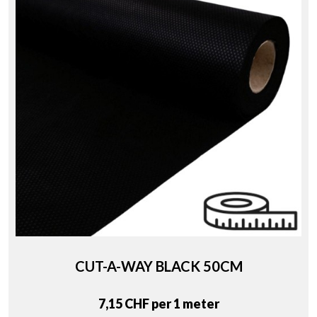
CUT-A-WAY BLACK 50CM
Price
7,15 CHF per 1 meter