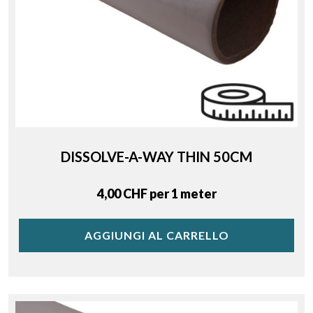
DISSOLVE-A-WAY THIN 50CM
Price
4,00 CHF per 1 meter
AGGIUNGI AL CARRELLO