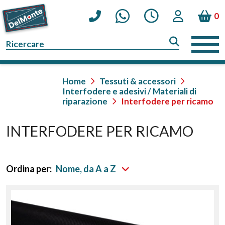
0
Home
Tessuti & accessori
Interfodere e adesivi / Materiali di
riparazione
Interfodere per ricamo
INTERFODERE PER RICAMO
Ordina per:
Nome, da A a Z