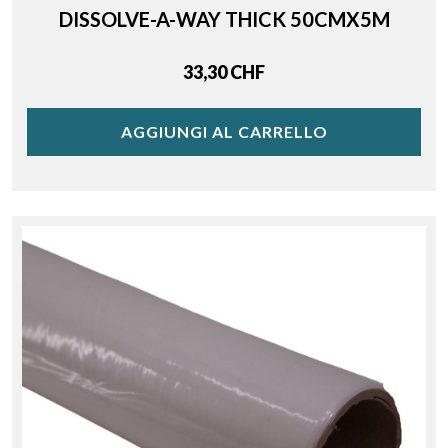
DISSOLVE-A-WAY THICK 50CMX5M
Price
33,30 CHF
AGGIUNGI AL CARRELLO