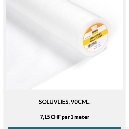
SOLUVLIES, 90CM...
Price
7,15 CHF per 1 meter