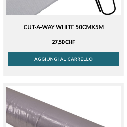
CUT-A-WAY WHITE 50CMX5M
Price
27,50 CHF
AGGIUNGI AL CARRELLO