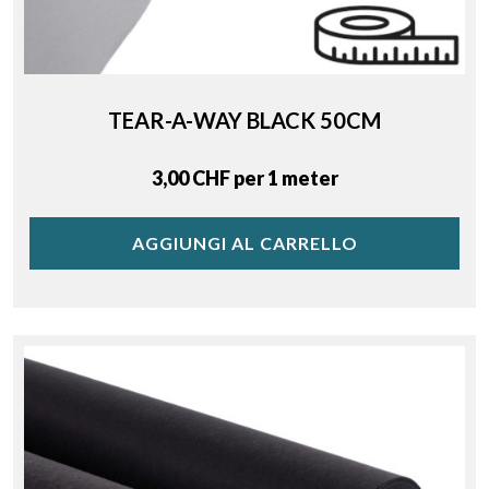
TEAR-A-WAY BLACK 50CM
Price
3,00 CHF per 1 meter
AGGIUNGI AL CARRELLO