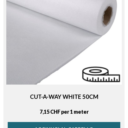
CUT-A-WAY WHITE 50CM
Price
7,15 CHF per 1 meter