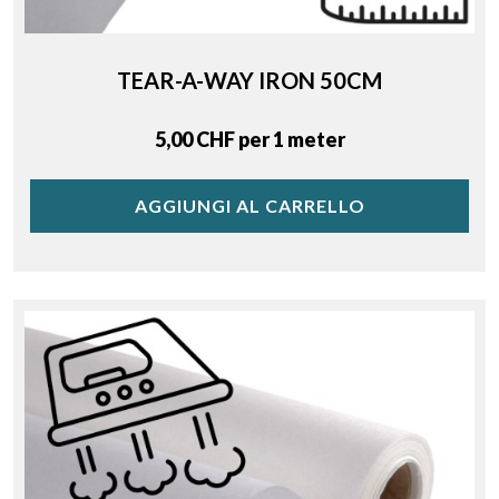
TEAR-A-WAY IRON 50CM
Price
5,00 CHF per 1 meter
AGGIUNGI AL CARRELLO