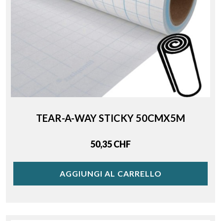
TEAR-A-WAY STICKY 50CMX5M
Price
50,35 CHF
AGGIUNGI AL CARRELLO