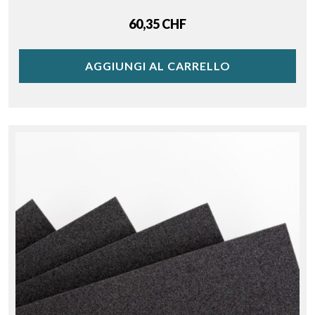
Price
60,35 CHF
AGGIUNGI AL CARRELLO