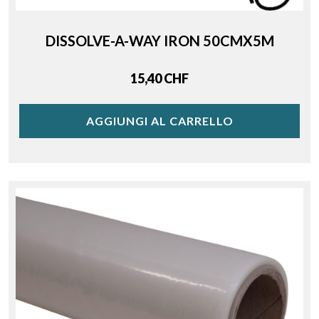
DISSOLVE-A-WAY IRON 50CMX5M
Price
15,40 CHF
AGGIUNGI AL CARRELLO