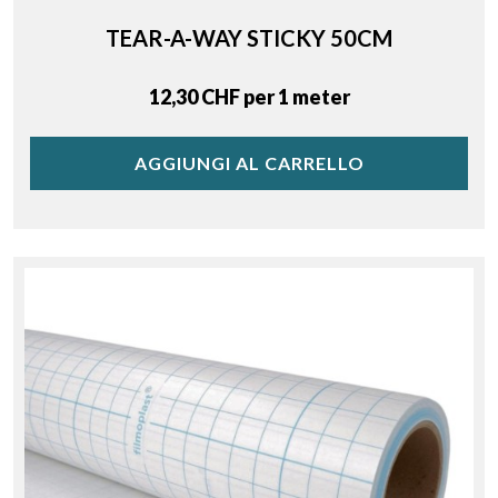
TEAR-A-WAY STICKY 50CM
Price
12,30 CHF per 1 meter
AGGIUNGI AL CARRELLO