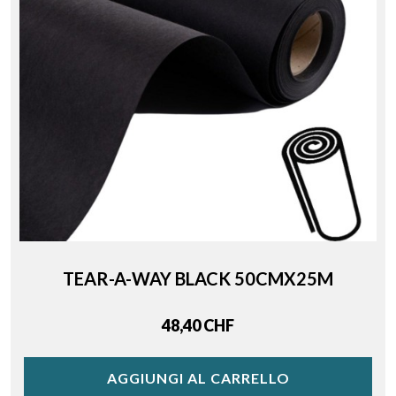
TEAR-A-WAY BLACK 50CMX25M
Price
48,40 CHF
AGGIUNGI AL CARRELLO