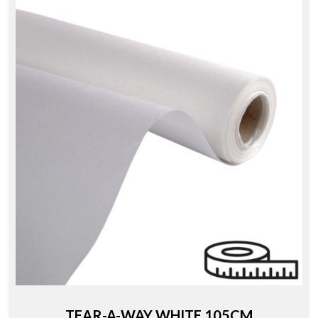
TEAR-A-WAY WHITE 105CM