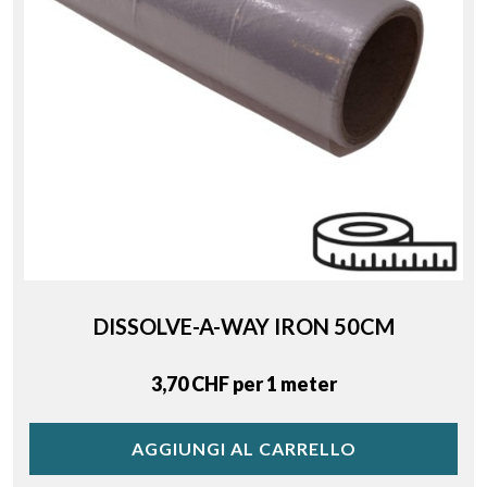
DISSOLVE-A-WAY IRON 50CM
Price
3,70 CHF per 1 meter
AGGIUNGI AL CARRELLO