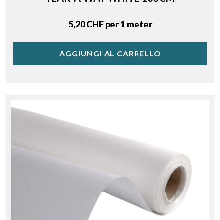
Price
5,20 CHF per 1 meter
AGGIUNGI AL CARRELLO