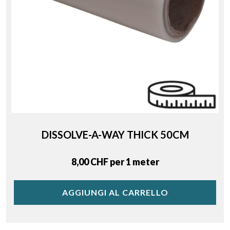
DISSOLVE-A-WAY THICK 50CM
Price
8,00 CHF per 1 meter
AGGIUNGI AL CARRELLO