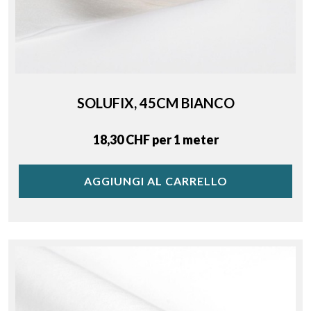
SOLUFIX, 45CM BIANCO
Price
18,30 CHF per 1 meter
AGGIUNGI AL CARRELLO