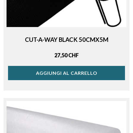
CUT-A-WAY BLACK 50CMX5M
Price
27,50 CHF
AGGIUNGI AL CARRELLO