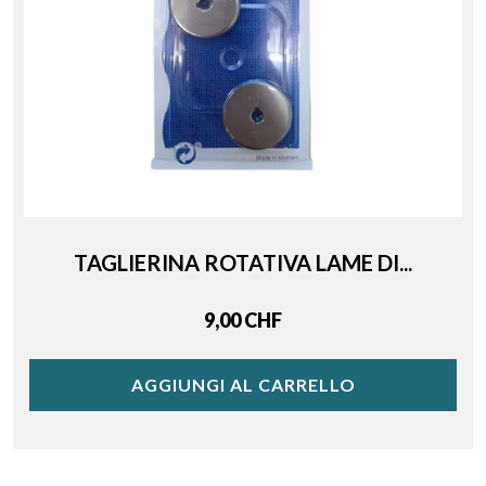
TAGLIERINA ROTATIVA LAME DI...
Price
9,00 CHF
AGGIUNGI AL CARRELLO