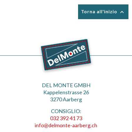

Torna all'inizio
DEL MONTE GMBH
Kappelenstrasse 26
3270 Aarberg
CONSIGLIO:
032 392 41 73
info@delmonte-aarberg.ch