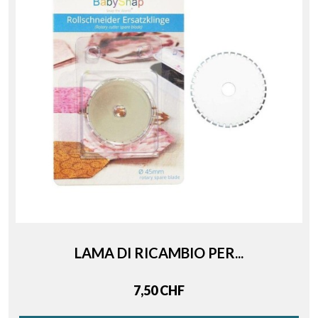
LAMA DI RICAMBIO PER...
Price
7,50 CHF