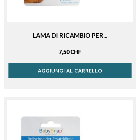
LAMA DI RICAMBIO PER...
Price
7,50 CHF
AGGIUNGI AL CARRELLO