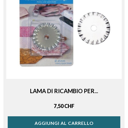
LAMA DI RICAMBIO PER...
Price
7,50 CHF
AGGIUNGI AL CARRELLO