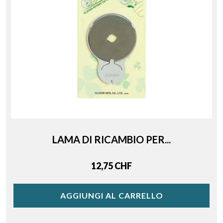
LAMA DI RICAMBIO PER...
Price
12,75 CHF
AGGIUNGI AL CARRELLO