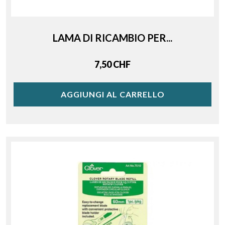
LAMA DI RICAMBIO PER...
Price
7,50 CHF
AGGIUNGI AL CARRELLO