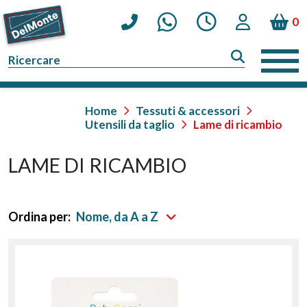
0
Home
Tessuti & accessori
Utensili da taglio
Lame di ricambio
LAME DI RICAMBIO
Ordina per:
Nome, da A a Z