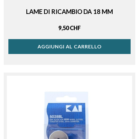
LAME DI RICAMBIO DA 18 MM
Price
9,50 CHF
AGGIUNGI AL CARRELLO