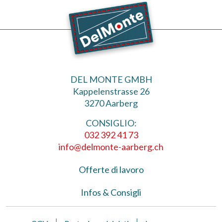
DEL MONTE GMBH
Kappelenstrasse 26
3270 Aarberg
CONSIGLIO:
032 392 41 73
info@delmonte-aarberg.ch
Offerte di lavoro
Infos & Consigli