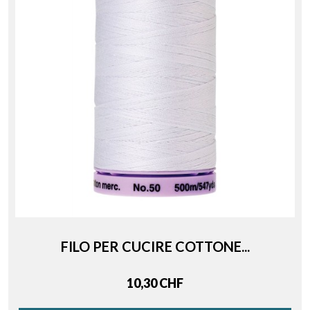
FILO PER CUCIRE COTTONE...
Price
10,30 CHF