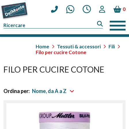
0
Home
Tessuti & accessori
Fili
Filo per cucire Cotone
FILO PER CUCIRE COTONE
Ordina per:
Nome, da A a Z