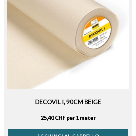
DECOVIL I, 90CM BEIGE
Price
25,40 CHF per 1 meter
AGGIUNGI AL CARRELLO