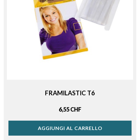
FRAMILASTIC T6
Price
6,55 CHF
AGGIUNGI AL CARRELLO