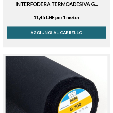
INTERFODERA TERMOADESIVA G...
Price
11,45 CHF per 1 meter
AGGIUNGI AL CARRELLO