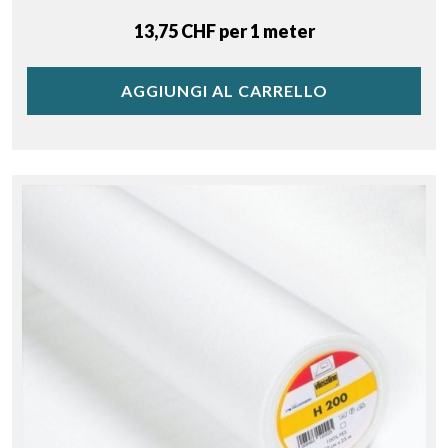
Price
13,75 CHF per 1 meter
AGGIUNGI AL CARRELLO