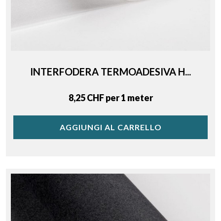
INTERFODERA TERMOADESIVA H...
Price
8,25 CHF per 1 meter
AGGIUNGI AL CARRELLO