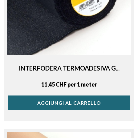
INTERFODERA TERMOADESIVA G...
Price
11,45 CHF per 1 meter
AGGIUNGI AL CARRELLO