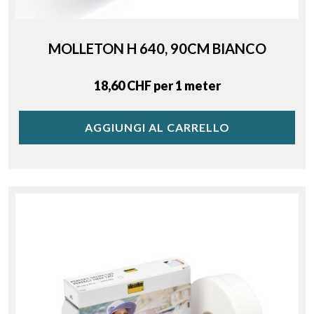
MOLLETON H 640, 90CM BIANCO
Price
18,60 CHF per 1 meter
AGGIUNGI AL CARRELLO