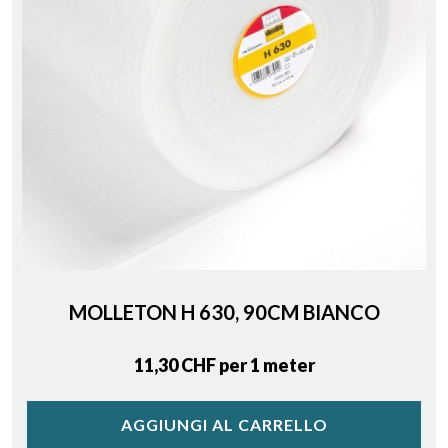
MOLLETON H 630, 90CM BIANCO
Price
11,30 CHF per 1 meter
AGGIUNGI AL CARRELLO