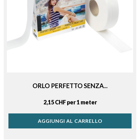
ORLO PERFETTO SENZA...
Price
2,15 CHF per 1 meter
AGGIUNGI AL CARRELLO