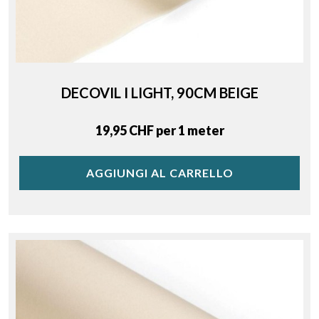
DECOVIL I LIGHT, 90CM BEIGE
Price
19,95 CHF per 1 meter
AGGIUNGI AL CARRELLO