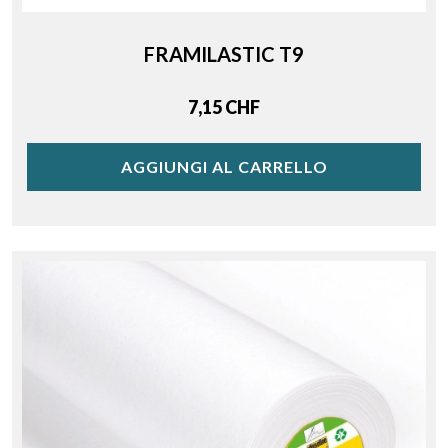
FRAMILASTIC T9
Price
7,15 CHF
AGGIUNGI AL CARRELLO