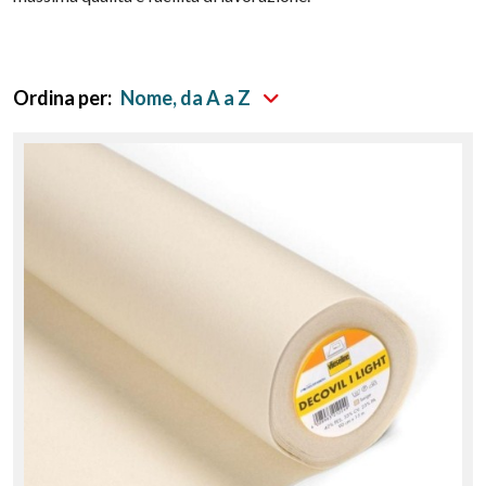
Ordina per:
Nome, da A a Z