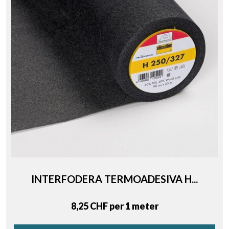
INTERFODERA TERMOADESIVA H...
Price
8,25 CHF per 1 meter