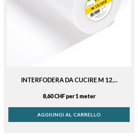
INTERFODERA DA CUCIRE M 12,...
Price
8,60 CHF per 1 meter
AGGIUNGI AL CARRELLO