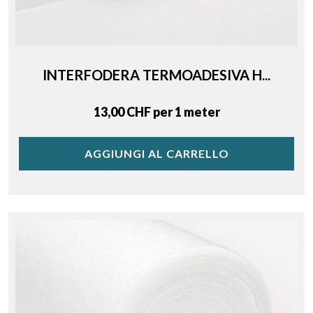
INTERFODERA TERMOADESIVA H...
Price
13,00 CHF per 1 meter
AGGIUNGI AL CARRELLO