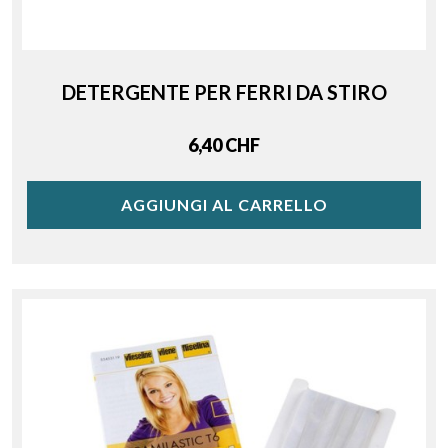
DETERGENTE PER FERRI DA STIRO
Price
6,40 CHF
AGGIUNGI AL CARRELLO