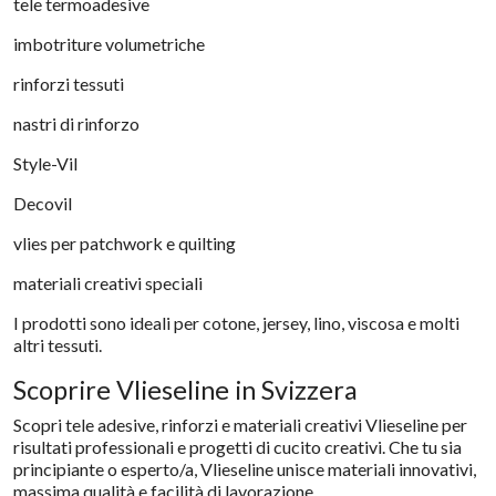
tele termoadesive
imbotriture volumetriche
rinforzi tessuti
nastri di rinforzo
Style-Vil
Decovil
vlies per patchwork e quilting
materiali creativi speciali
I prodotti sono ideali per cotone, jersey, lino, viscosa e molti
altri tessuti.
Scoprire Vlieseline in Svizzera
Scopri tele adesive, rinforzi e materiali creativi Vlieseline per
risultati professionali e progetti di cucito creativi. Che tu sia
principiante o esperto/a, Vlieseline unisce materiali innovativi,
massima qualità e facilità di lavorazione.